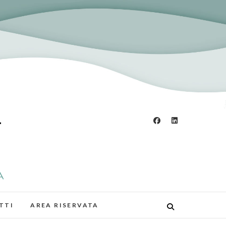
LA CULTURA MEDICA, IL CUORE E LA
SSERE UMANO.
TTI
AREA RISERVATA