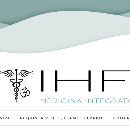
IHF – Medicina Integrata
CURARE E GUARIRE UNA PERSONA ATTRAVERSO 
COMPRENSIONE DELL’E
VIZI
ACQUISTA VISITE, ESAMI E TERAPIE
CONTA