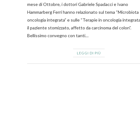
mese di Ottobre, i dottori Gabriele Spadacci e Ivano
Hammarberg Ferri hanno relazionato sul tema “Microbiota
oncologia integrata” e sulle “Terapie in oncologia integrat
il paziente stomizzato, affetto da carcinoma del colon”.
Bellissimo convegno con tanti…
LEGGI DI PIÙ