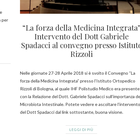
 e
a per
“La forza della Medicina Integrata
Intervento del Dott Gabriele
Spadacci al convegno presso Istitut
Rizzoli
Nelle giornate 27-28 Aprile 2018 si è svolto il Convegno “La
forza della Medicina Integrata” presso l’Istituto Ortopedico
Rizzoli di Bologna, al quale IHF Polistudio Medico era presente
con la Relazione del Dott. Gabriele Spadacci sull’importanza de
Microbiota Intestinale. Potete vedere e ascoltare l’intervent
del Dott Spadacci dal link sottostante, buona visione.
LEGGI DI PIÙ