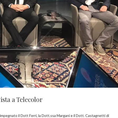
ista a Telecolor