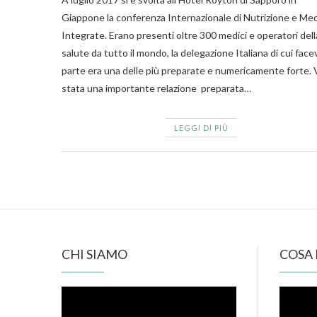
Giappone la conferenza Internazionale di Nutrizione e Me
Integrate. Erano presenti oltre 300 medici e operatori dell
salute da tutto il mondo, la delegazione Italiana di cui fac
parte era una delle più preparate e numericamente forte. 
stata una importante relazione preparata…
LEGGI DI PIÙ
CHI SIAMO
COSA
Video
Video
Player
Player